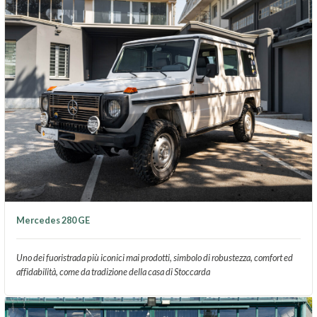
Mercedes 280 GE
Uno dei fuoristrada più iconici mai prodotti, simbolo di robustezza, comfort ed
affidabilità, come da tradizione della casa di Stoccarda