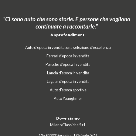
“Ci sono auto che sono storie. E persone che vogliono
continuare a raccontarle.”
Approfondimenti
Auto d’epoca in vendita: una selezione d’eccellenza
Ferrari d’epoca in vendita
Porsche d’epoca in vendita
Lancia d’epoca in vendita
Jaguar d’epoca in vendita
Auto d’epoca sportive
Auto Youngtimer
Dove siamo
Milano Classiche S.r.l.
Via SP233 Varesina, 1 Origgio (VA)