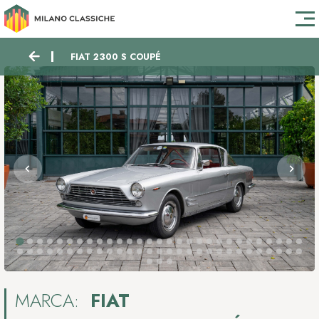
FIAT 2300 S COUPÉ
MARCA:
FIAT