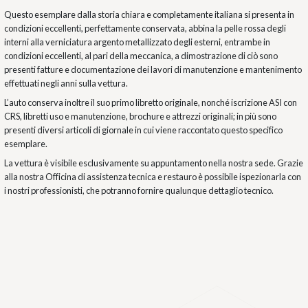
Questo esemplare dalla storia chiara e completamente italiana si presenta in
condizioni eccellenti, perfettamente conservata, abbina la pelle rossa degli
interni alla verniciatura argento metallizzato degli esterni, entrambe in
condizioni eccellenti, al pari della meccanica, a dimostrazione di ciò sono
presenti fatture e documentazione dei lavori di manutenzione e mantenimento
effettuati negli anni sulla vettura.
L’auto conserva inoltre il suo primo libretto originale, nonché iscrizione ASI con
CRS, libretti uso e manutenzione, brochure e attrezzi originali; in più sono
presenti diversi articoli di giornale in cui viene raccontato questo specifico
esemplare.
La vettura è visibile esclusivamente su appuntamento nella nostra sede. Grazie
alla nostra Officina di assistenza tecnica e restauro è possibile ispezionarla con
i nostri professionisti, che potranno fornire qualunque dettaglio tecnico.