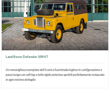
Land Rover Defender 109 HT
Un meraviglioso esemplare dell’iconico fuoristrada inglese in configurazione a
passo lungo con soft top e tetto rigido anteriore apribili perfettamente restaurato
in ogni minimo dettaglio