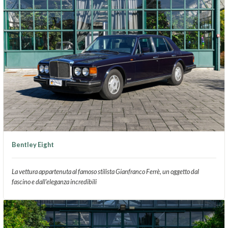
Bentley Eight
La vettura appartenuta al famoso stilista Gianfranco Ferrè, un oggetto dal
fascino e dall’eleganza incredibili