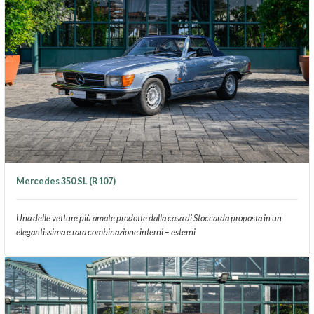
Mercedes 350 SL (R107)
Una delle vetture più amate prodotte dalla casa di Stoccarda proposta in un
elegantissima e rara combinazione interni – esterni