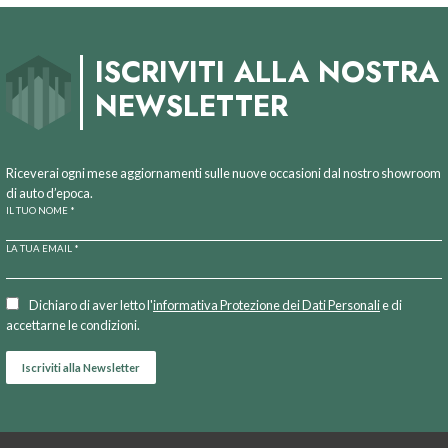
ISCRIVITI ALLA NOSTRA
NEWSLETTER
Riceverai ogni mese aggiornamenti sulle nuove occasioni dal nostro showroom
di auto d’epoca.
IL TUO NOME *
LA TUA EMAIL *
Dichiaro di aver letto l'
informativa Protezione dei Dati Personali
e di
accettarne le condizioni.