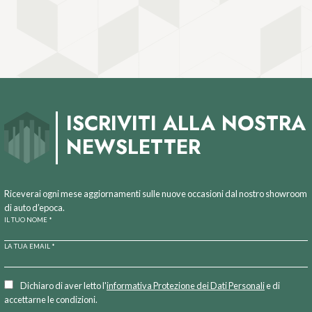
ISCRIVITI ALLA NOSTRA
NEWSLETTER
Riceverai ogni mese aggiornamenti sulle nuove occasioni dal nostro showroom
di auto d’epoca.
IL TUO NOME *
LA TUA EMAIL *
Dichiaro di aver letto l'
informativa Protezione dei Dati Personali
e di
accettarne le condizioni.