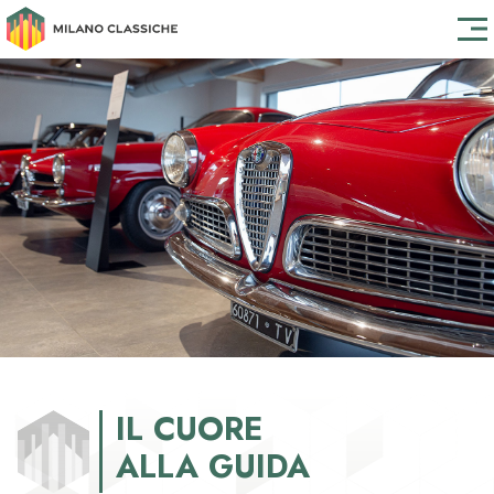
IL CUORE
ALLA GUIDA