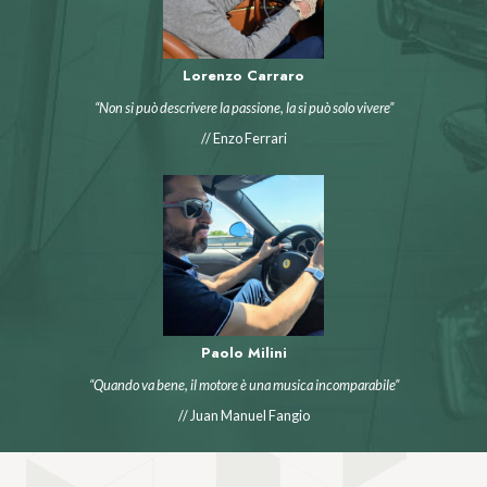
Lorenzo Carraro
“Non si può descrivere la passione, la si può solo vivere”
// Enzo Ferrari
Paolo Milini
“Quando va bene, il motore è una musica incomparabile”
// Juan Manuel Fangio