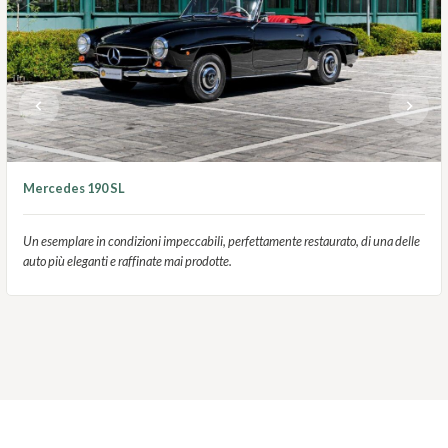
Mercedes 190 SL
Un esemplare in condizioni impeccabili, perfettamente restaurato, di una delle
auto più eleganti e raffinate mai prodotte.