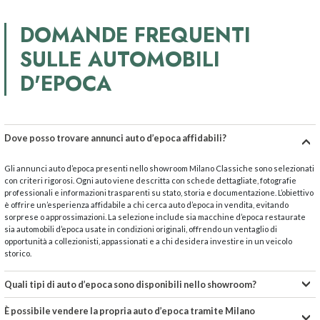
DOMANDE FREQUENTI
SULLE AUTOMOBILI
D'EPOCA
Dove posso trovare annunci auto d’epoca affidabili?
Gli annunci auto d’epoca presenti nello showroom Milano Classiche sono selezionati
con criteri rigorosi. Ogni auto viene descritta con schede dettagliate, fotografie
professionali e informazioni trasparenti su stato, storia e documentazione. L’obiettivo
è offrire un’esperienza affidabile a chi cerca auto d’epoca in vendita, evitando
sorprese o approssimazioni. La selezione include sia macchine d’epoca restaurate
sia automobili d’epoca usate in condizioni originali, offrendo un ventaglio di
opportunità a collezionisti, appassionati e a chi desidera investire in un veicolo
storico.
Quali tipi di auto d’epoca sono disponibili nello showroom?
È possibile vendere la propria auto d’epoca tramite Milano