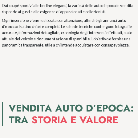
Dai coupé sportivi alle berline eleganti, la varietà delle auto d’epoca in vendita
risponde ai gusti e alle esigenze di appassionati e collezionisti.
Ogni inserzione viene realizzata con attenzione, affinché gli
annunci auto
d’epoca
risultino chiari e completi. Le schede tecniche contengono fotografie
accurate, informazioni dettagliate, cronologia degli interventi effettuati, stato
attuale del veicolo e
documentazione disponibile
. L’obiettivo è fornire una
panoramica trasparente, utile a chi intende acquistare con consapevolezza.
VENDITA AUTO D’EPOCA:
TRA
STORIA E VALORE