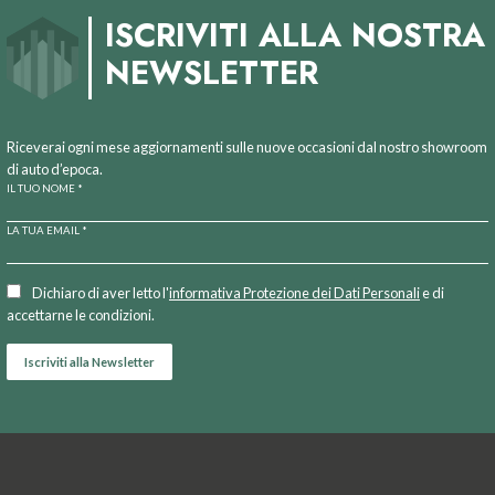
ISCRIVITI ALLA NOSTRA
NEWSLETTER
Riceverai ogni mese aggiornamenti sulle nuove occasioni dal nostro showroom
di auto d’epoca.
IL TUO NOME *
LA TUA EMAIL *
Dichiaro di aver letto l'
informativa Protezione dei Dati Personali
e di
accettarne le condizioni.